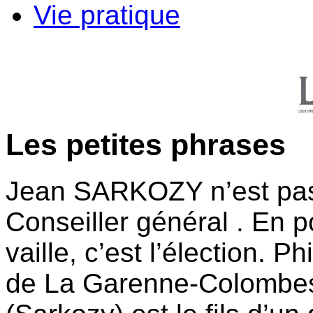
Vie pratique
Les petites phrases
Jean SARKOZY n’est pas 
Conseiller général . En po
vaille, c’est l’élection. P
de La Garenne-Colombes