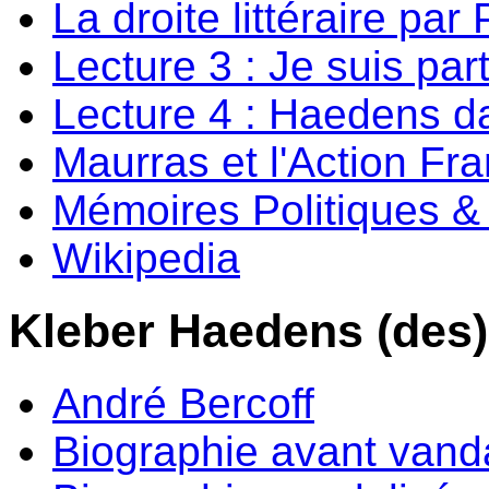
La droite littéraire par
Lecture 3 : Je suis par
Lecture 4 : Haedens da
Maurras et l'Action Fr
Mémoires Politiques & 
Wikipedia
Kleber Haedens (des)
André Bercoff
Biographie avant vand