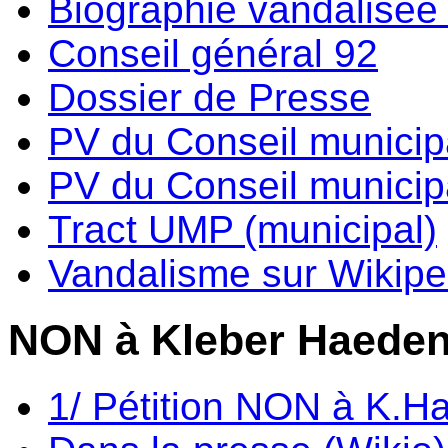
Biographie vandalisée 
Conseil général 92
Dossier de Presse
PV du Conseil municip
PV du Conseil municipa
Tract UMP (municipal)
Vandalisme sur Wikipe
NON à Kleber Haede
1/ Pétition NON à K.H