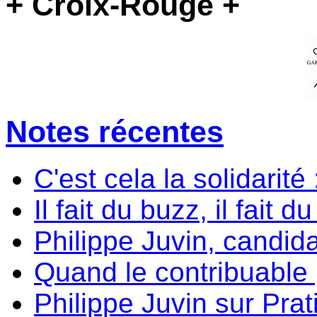
+ Croix-Rouge +
Notes récentes
C'est cela la solidarité
Il fait du buzz, il fait d
Philippe Juvin, candida
Quand le contribuable p
Philippe Juvin sur Prati