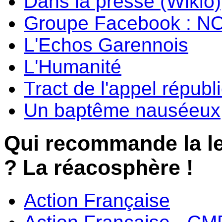
Dans la presse (Wikio)
Groupe Facebook : N
L'Echos Garennois
L'Humanité
Tract de l'appel républ
Un baptême nauséeux
Qui recommande la l
? La réacosphère !
Action Française