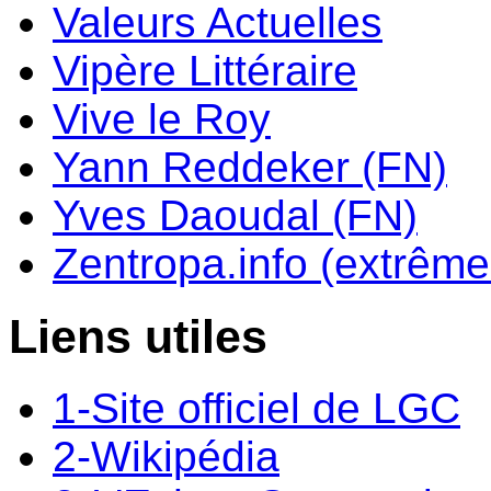
Valeurs Actuelles
Vipère Littéraire
Vive le Roy
Yann Reddeker (FN)
Yves Daoudal (FN)
Zentropa.info (extrême 
Liens utiles
1-Site officiel de LGC
2-Wikipédia