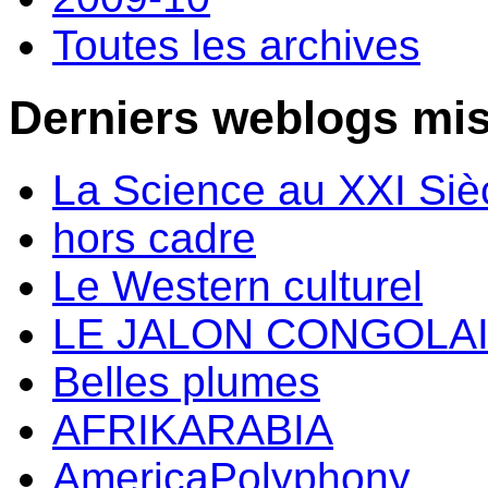
Toutes les archives
Derniers weblogs mis
La Science au XXI Siè
hors cadre
Le Western culturel
LE JALON CONGOLA
Belles plumes
AFRIKARABIA
AmericaPolyphony