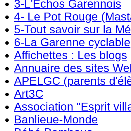
3-L'Echos Garennois
4- Le Pot Rouge (Mast
5-Tout savoir sur la M
6-La Garenne cyclable
Affichettes : Les blogs
Annuaire des sites W
APELGC (parents d'él
Art3C
Association "Esprit vil
Banlieue-Monde