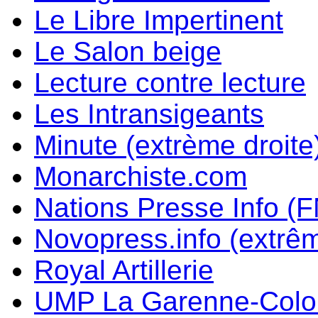
Le Libre Impertinent
Le Salon beige
Lecture contre lecture
Les Intransigeants
Minute (extrème droite
Monarchiste.com
Nations Presse Info (F
Novopress.info (extrêm
Royal Artillerie
UMP La Garenne-Col