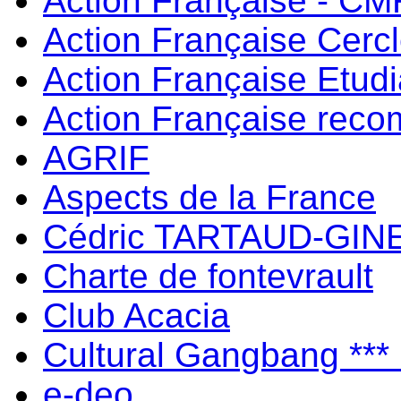
Action Française - C
Action Française Cerc
Action Française Etud
Action Française rec
AGRIF
Aspects de la France
Cédric TARTAUD-GIN
Charte de fontevrault
Club Acacia
Cultural Gangbang ***
e-deo