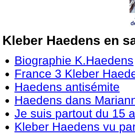
Kleber Haedens en sa
Biographie K.Haedens
France 3 Kleber Haed
Haedens antisémite
Haedens dans Marian
Je suis partout du 15 a
Kleber Haedens vu par