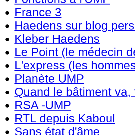
France 3
Haedens sur blog per
Kleber Haedens
Le Point (le médecin d
L'express (les hommes
Planète UMP
Quand le bâtiment va, t
RSA -UMP
RTL depuis Kaboul
Sans état d'âme