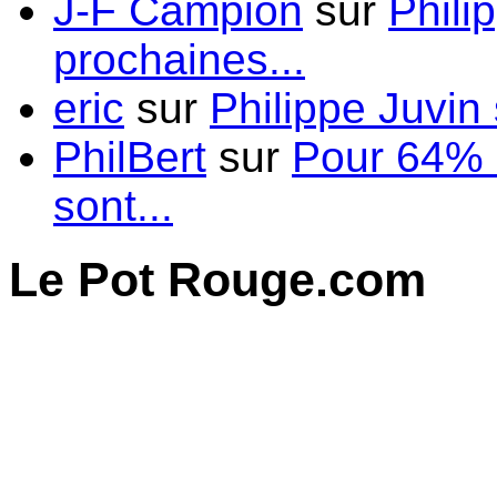
J-F Campion
sur
Phili
prochaines...
eric
sur
Philippe Juvin 
PhilBert
sur
Pour 64% d
sont...
Le Pot Rouge.com