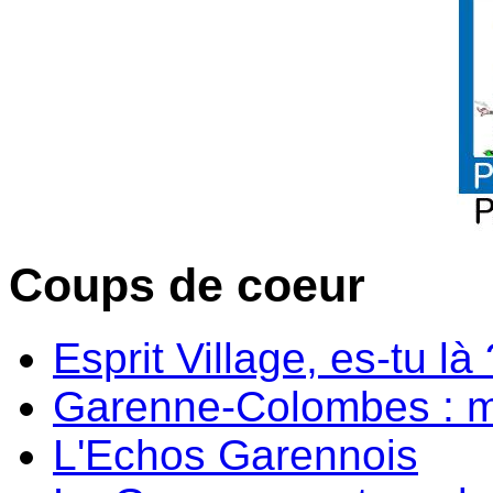
Coups de coeur
Esprit Village, es-tu là 
Garenne-Colombes : m
L'Echos Garennois