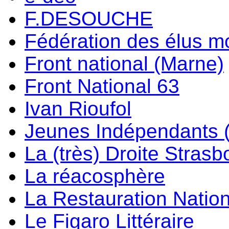
F.DESOUCHE
Fédération des élus m
Front national (Marne)
Front National 63
Ivan Rioufol
Jeunes Indépendants 
La (très) Droite Stras
La réacosphère
La Restauration Natio
Le Figaro Littéraire