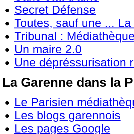
Secret Défense
Toutes, sauf une ... 
Tribunal : Médiathèqu
Un maire 2.0
Une dépréssurisation 
La Garenne dans la P
Le Parisien médiathèq
Les blogs garennois
Les pages Google