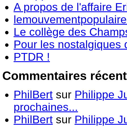
A propos de l'affaire Er
lemouvementpopulaire.f
Le collège des Champs-
Pour les nostalgiques d
PTDR !
Commentaires récent
PhilBert
sur
Philippe J
prochaines...
PhilBert
sur
Philippe J