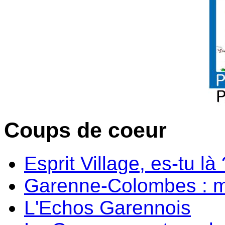
Coups de coeur
Esprit Village, es-tu là 
Garenne-Colombes : m
L'Echos Garennois