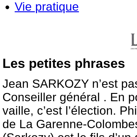
Vie pratique
Les petites phrases
Jean SARKOZY n’est pas 
Conseiller général . En po
vaille, c’est l’élection. P
de La Garenne-Colombes