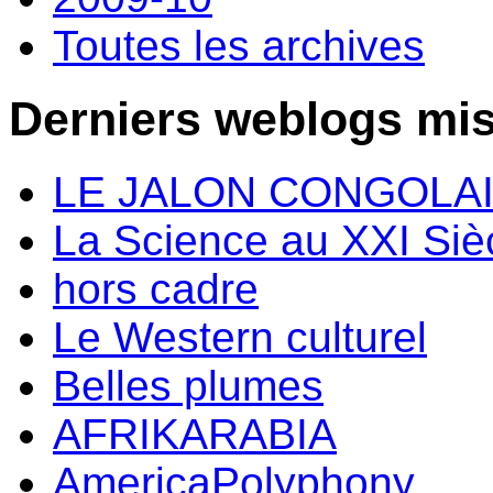
Toutes les archives
Derniers weblogs mis
LE JALON CONGOLA
La Science au XXI Siè
hors cadre
Le Western culturel
Belles plumes
AFRIKARABIA
AmericaPolyphony