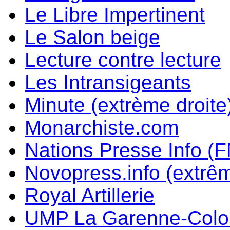
Le Libre Impertinent
Le Salon beige
Lecture contre lecture
Les Intransigeants
Minute (extrème droite
Monarchiste.com
Nations Presse Info (F
Novopress.info (extrêm
Royal Artillerie
UMP La Garenne-Col