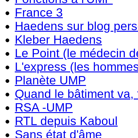
France 3
Haedens sur blog per
Kleber Haedens
Le Point (le médecin d
L'express (les hommes
Planète UMP
Quand le bâtiment va, t
RSA -UMP
RTL depuis Kaboul
Sans état d'âme