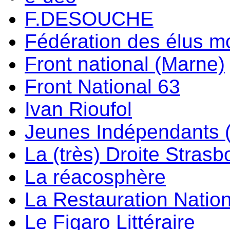
F.DESOUCHE
Fédération des élus m
Front national (Marne)
Front National 63
Ivan Rioufol
Jeunes Indépendants 
La (très) Droite Stras
La réacosphère
La Restauration Natio
Le Figaro Littéraire