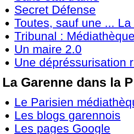
Secret Défense
Toutes, sauf une ... 
Tribunal : Médiathèqu
Un maire 2.0
Une dépréssurisation 
La Garenne dans la P
Le Parisien médiathèq
Les blogs garennois
Les pages Google