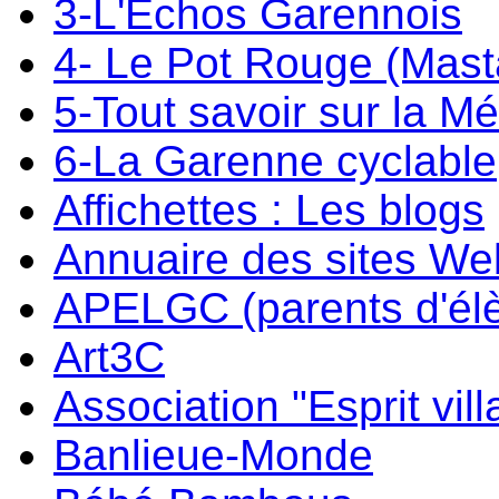
3-L'Echos Garennois
4- Le Pot Rouge (Mast
5-Tout savoir sur la M
6-La Garenne cyclable
Affichettes : Les blogs
Annuaire des sites W
APELGC (parents d'él
Art3C
Association "Esprit vil
Banlieue-Monde