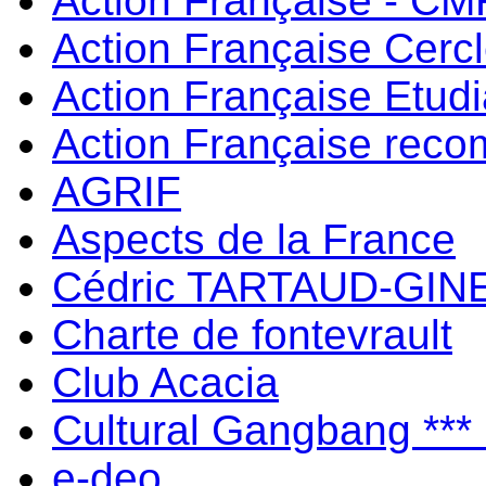
Action Française - C
Action Française Cerc
Action Française Etud
Action Française rec
AGRIF
Aspects de la France
Cédric TARTAUD-GIN
Charte de fontevrault
Club Acacia
Cultural Gangbang ***
e-deo