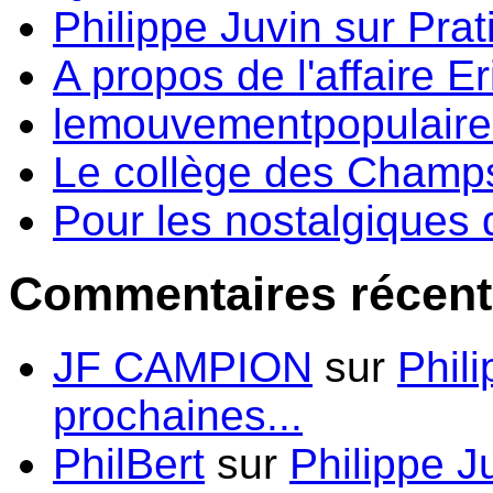
Philippe Juvin sur Prati
A propos de l'affaire Er
lemouvementpopulaire.f
Le collège des Champs-
Pour les nostalgiques d
Commentaires récent
JF CAMPION
sur
Phil
prochaines...
PhilBert
sur
Philippe J