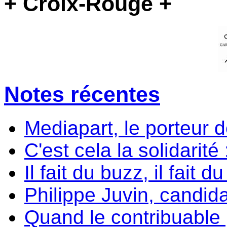
+ Croix-Rouge +
Notes récentes
Mediapart, le porteur 
C'est cela la solidarité
Il fait du buzz, il fait d
Philippe Juvin, candida
Quand le contribuable p