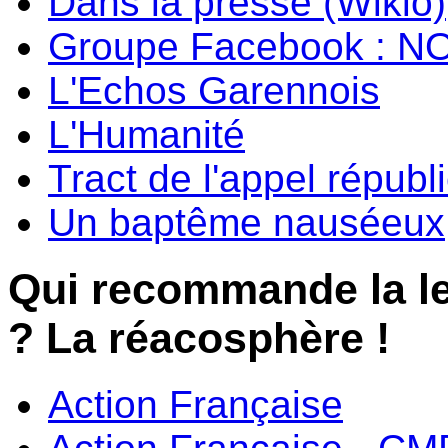
Dans la presse (Wikio)
Groupe Facebook : N
L'Echos Garennois
L'Humanité
Tract de l'appel républ
Un baptême nauséeux
Qui recommande la l
? La réacosphère !
Action Française