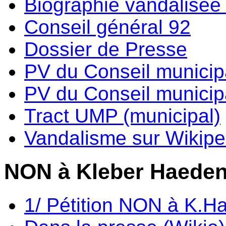
Biographie vandalisée 
Conseil général 92
Dossier de Presse
PV du Conseil municip
PV du Conseil municipa
Tract UMP (municipal)
Vandalisme sur Wikipe
NON à Kleber Haede
1/ Pétition NON à K.H