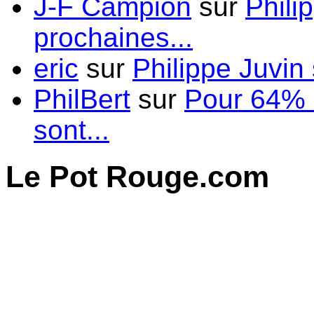
J-F Campion
sur
Phili
prochaines...
eric
sur
Philippe Juvin 
PhilBert
sur
Pour 64% d
sont...
Le Pot Rouge.com