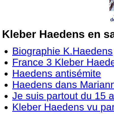
Kleber Haedens en sa
Biographie K.Haedens
France 3 Kleber Haed
Haedens antisémite
Haedens dans Marian
Je suis partout du 15 a
Kleber Haedens vu par