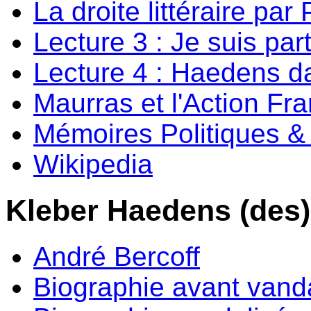
La droite littéraire par
Lecture 3 : Je suis par
Lecture 4 : Haedens da
Maurras et l'Action Fr
Mémoires Politiques & 
Wikipedia
Kleber Haedens (des)
André Bercoff
Biographie avant vand