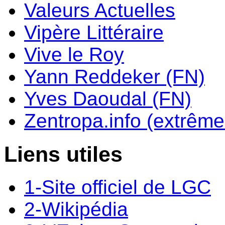
Valeurs Actuelles
Vipère Littéraire
Vive le Roy
Yann Reddeker (FN)
Yves Daoudal (FN)
Zentropa.info (extrême 
Liens utiles
1-Site officiel de LGC
2-Wikipédia