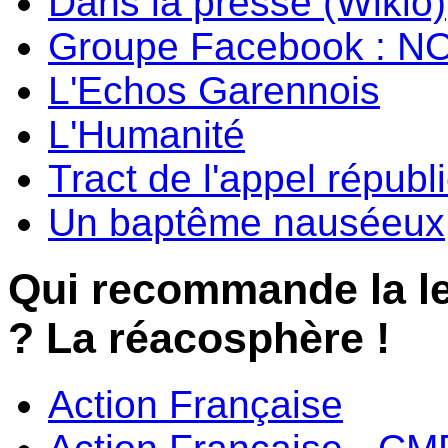
Dans la presse (Wikio)
Groupe Facebook : N
L'Echos Garennois
L'Humanité
Tract de l'appel républ
Un baptême nauséeux
Qui recommande la l
? La réacosphère !
Action Française