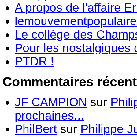
A propos de l'affaire Er
lemouvementpopulaire.f
Le collège des Champs-
Pour les nostalgiques d
PTDR !
Commentaires récent
JF CAMPION
sur
Phil
prochaines...
PhilBert
sur
Philippe J