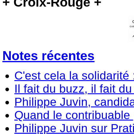
+ Croix-Rouge +
Notes récentes
C'est cela la solidarité
Il fait du buzz, il fait d
Philippe Juvin, candida
Quand le contribuable p
Philippe Juvin sur Prati