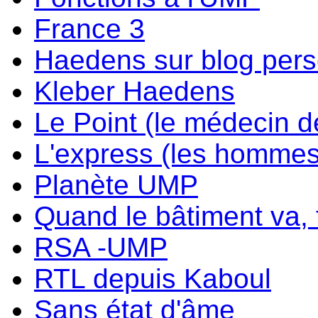
France 3
Haedens sur blog per
Kleber Haedens
Le Point (le médecin d
L'express (les hommes
Planète UMP
Quand le bâtiment va, t
RSA -UMP
RTL depuis Kaboul
Sans état d'âme