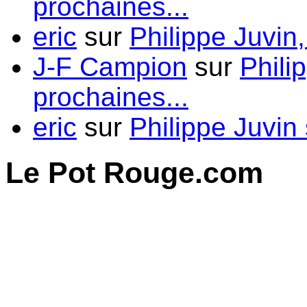
prochaines...
eric
sur
Philippe Juvin
J-F Campion
sur
Phili
prochaines...
eric
sur
Philippe Juvin 
Le Pot Rouge.com