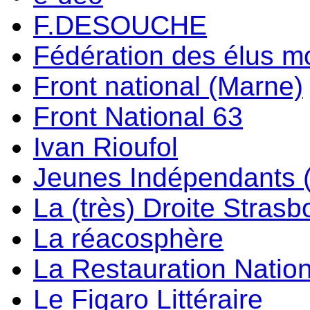
F.DESOUCHE
Fédération des élus m
Front national (Marne)
Front National 63
Ivan Rioufol
Jeunes Indépendants 
La (très) Droite Stras
La réacosphère
La Restauration Natio
Le Figaro Littéraire