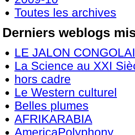
Toutes les archives
Derniers weblogs mis
LE JALON CONGOLA
La Science au XXI Siè
hors cadre
Le Western culturel
Belles plumes
AFRIKARABIA
AmericaPolyphony