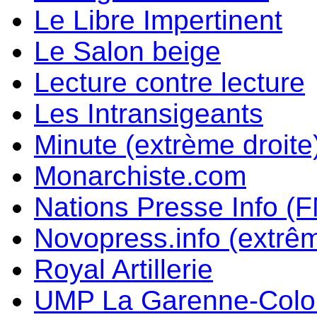
Le Libre Impertinent
Le Salon beige
Lecture contre lecture
Les Intransigeants
Minute (extrème droite
Monarchiste.com
Nations Presse Info (F
Novopress.info (extrêm
Royal Artillerie
UMP La Garenne-Col