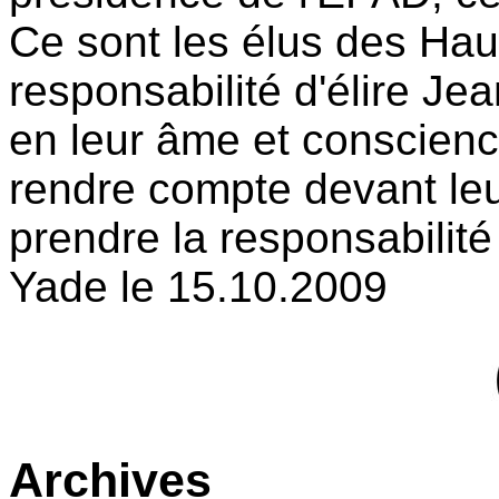
Ce sont les élus des Hau
responsabilité d'élire Je
en leur âme et conscienc
rendre compte devant leu
prendre la responsabilité
Yade le 15.10.2009
Archives