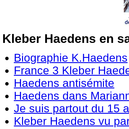
Kleber Haedens en sa
Biographie K.Haedens
France 3 Kleber Haed
Haedens antisémite
Haedens dans Marian
Je suis partout du 15 a
Kleber Haedens vu par