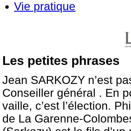
Vie pratique
Les petites phrases
Jean SARKOZY n’est pas 
Conseiller général . En po
vaille, c’est l’élection. P
de La Garenne-Colombes