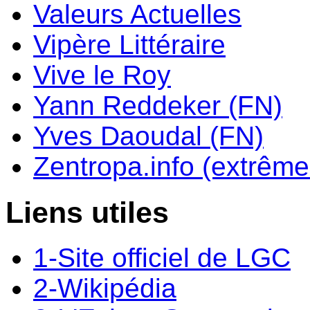
Valeurs Actuelles
Vipère Littéraire
Vive le Roy
Yann Reddeker (FN)
Yves Daoudal (FN)
Zentropa.info (extrême 
Liens utiles
1-Site officiel de LGC
2-Wikipédia