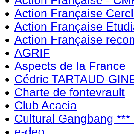
Action Française - C
Action Française Cerc
Action Française Etud
Action Française rec
AGRIF
Aspects de la France
Cédric TARTAUD-GIN
Charte de fontevrault
Club Acacia
Cultural Gangbang ***
e-deo