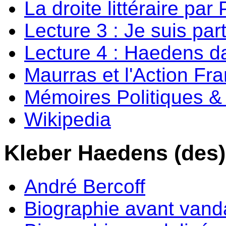
La droite littéraire par
Lecture 3 : Je suis par
Lecture 4 : Haedens da
Maurras et l'Action Fr
Mémoires Politiques & 
Wikipedia
Kleber Haedens (des)
André Bercoff
Biographie avant vand