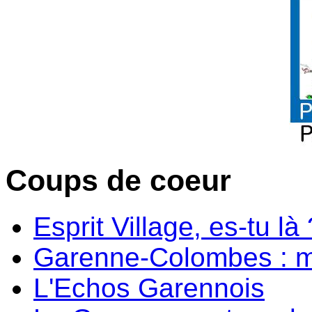
Coups de coeur
Esprit Village, es-tu là 
Garenne-Colombes : m
L'Echos Garennois