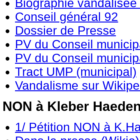
Biographie vandalisée 
Conseil général 92
Dossier de Presse
PV du Conseil municip
PV du Conseil municipa
Tract UMP (municipal)
Vandalisme sur Wikipe
NON à Kleber Haede
1/ Pétition NON à K.H