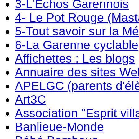
3-L'Echos Garennois
4- Le Pot Rouge (Mast
5-Tout savoir sur la M
6-La Garenne cyclable
Affichettes : Les blogs
Annuaire des sites W
APELGC (parents d'él
Art3C
Association "Esprit vil
Banlieue-Monde