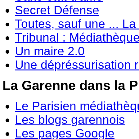
Secret Défense
Toutes, sauf une ... 
Tribunal : Médiathèqu
Un maire 2.0
Une dépréssurisation 
La Garenne dans la P
Le Parisien médiathèq
Les blogs garennois
Les pages Google