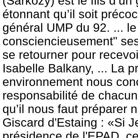
(Sarkozy) est le fils d’un 
étonnant qu’il soit préco
général UMP du 92. ... le 
consciencieusement" ses
se retourner pour recevoi
Isabelle Balkany, ... La p
environnement nous conce
responsabilité de chacun
qu’il nous faut préparer
Giscard d'Estaing : «Si 
présidence de l'EPAD, ce