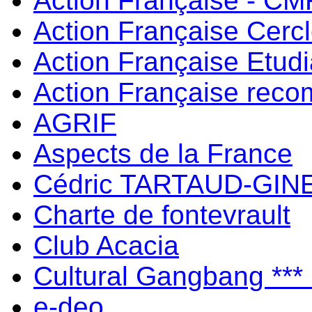
Action Française - C
Action Française Cerc
Action Française Etud
Action Française rec
AGRIF
Aspects de la France
Cédric TARTAUD-GIN
Charte de fontevrault
Club Acacia
Cultural Gangbang ***
e-deo