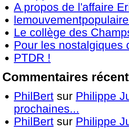
A propos de l'affaire Er
lemouvementpopulaire.f
Le collège des Champs-
Pour les nostalgiques d
PTDR !
Commentaires récent
PhilBert
sur
Philippe J
prochaines...
PhilBert
sur
Philippe J