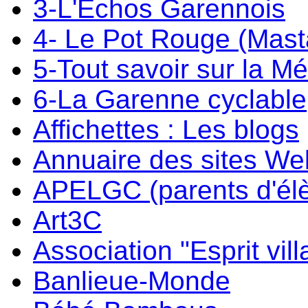
3-L'Echos Garennois
4- Le Pot Rouge (Mast
5-Tout savoir sur la M
6-La Garenne cyclable
Affichettes : Les blogs
Annuaire des sites W
APELGC (parents d'él
Art3C
Association "Esprit vil
Banlieue-Monde