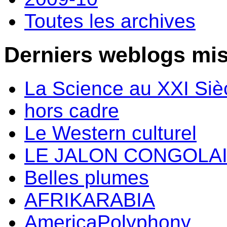
Toutes les archives
Derniers weblogs mis
La Science au XXI Siè
hors cadre
Le Western culturel
LE JALON CONGOLA
Belles plumes
AFRIKARABIA
AmericaPolyphony