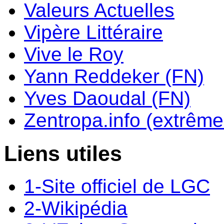
Valeurs Actuelles
Vipère Littéraire
Vive le Roy
Yann Reddeker (FN)
Yves Daoudal (FN)
Zentropa.info (extrême 
Liens utiles
1-Site officiel de LGC
2-Wikipédia