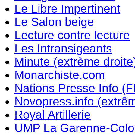
Le Libre Impertinent
Le Salon beige
Lecture contre lecture
Les Intransigeants
Minute (extrème droite
Monarchiste.com
Nations Presse Info (F
Novopress.info (extrêm
Royal Artillerie
UMP La Garenne-Col