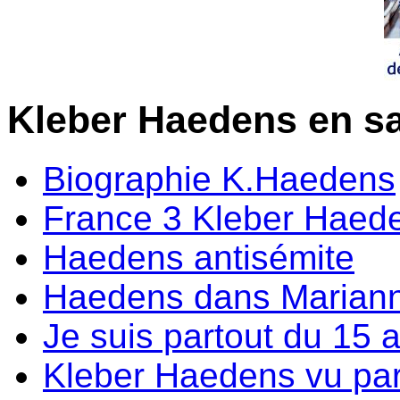
Kleber Haedens en sa
Biographie K.Haedens
France 3 Kleber Haed
Haedens antisémite
Haedens dans Marian
Je suis partout du 15 a
Kleber Haedens vu par