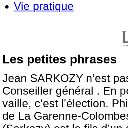
Vie pratique
Les petites phrases
Jean SARKOZY n’est pas 
Conseiller général . En po
vaille, c’est l’élection. P
de La Garenne-Colombes