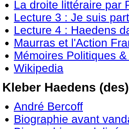
La droite littéraire par
Lecture 3 : Je suis par
Lecture 4 : Haedens da
Maurras et l'Action Fr
Mémoires Politiques & 
Wikipedia
Kleber Haedens (des)
André Bercoff
Biographie avant vand