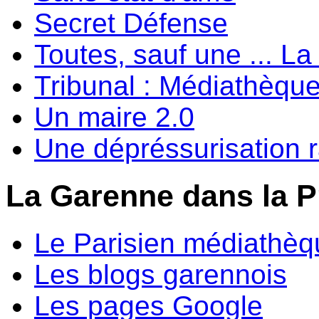
Secret Défense
Toutes, sauf une ... 
Tribunal : Médiathèqu
Un maire 2.0
Une dépréssurisation 
La Garenne dans la P
Le Parisien médiathèq
Les blogs garennois
Les pages Google