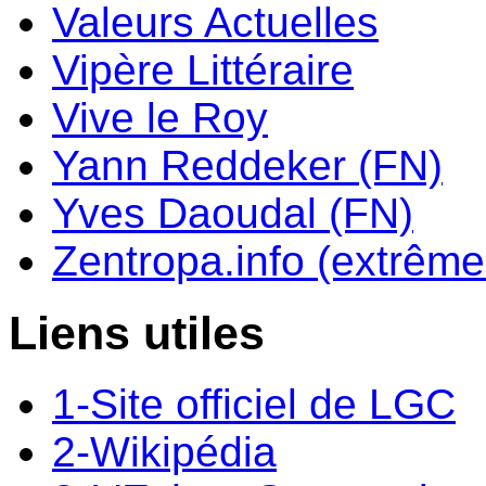
Valeurs Actuelles
Vipère Littéraire
Vive le Roy
Yann Reddeker (FN)
Yves Daoudal (FN)
Zentropa.info (extrême 
Liens utiles
1-Site officiel de LGC
2-Wikipédia