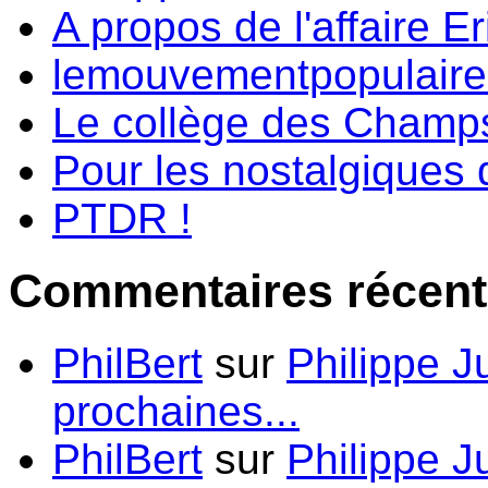
A propos de l'affaire Er
lemouvementpopulaire.f
Le collège des Champs-
Pour les nostalgiques d
PTDR !
Commentaires récent
PhilBert
sur
Philippe J
prochaines...
PhilBert
sur
Philippe J