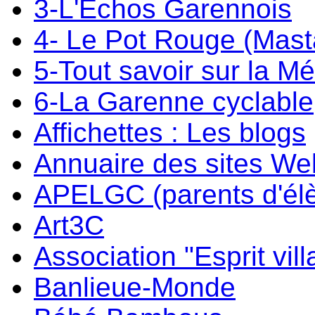
3-L'Echos Garennois
4- Le Pot Rouge (Mast
5-Tout savoir sur la M
6-La Garenne cyclable
Affichettes : Les blogs
Annuaire des sites W
APELGC (parents d'él
Art3C
Association "Esprit vil
Banlieue-Monde