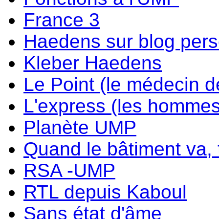
France 3
Haedens sur blog per
Kleber Haedens
Le Point (le médecin d
L'express (les hommes
Planète UMP
Quand le bâtiment va, t
RSA -UMP
RTL depuis Kaboul
Sans état d'âme