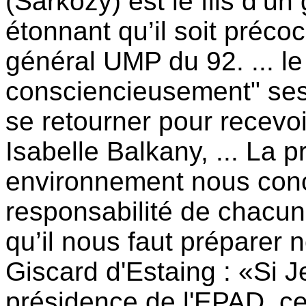
(Sarkozy) est le fils d’un 
étonnant qu’il soit préco
général UMP du 92. ... le 
consciencieusement" ses
se retourner pour recevoi
Isabelle Balkany, ... La p
environnement nous conce
responsabilité de chacun
qu’il nous faut préparer
Giscard d'Estaing : «Si 
présidence de l'EPAD, ce