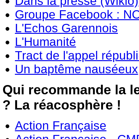
Dans la presse (Wikio)
Groupe Facebook : N
L'Echos Garennois
L'Humanité
Tract de l'appel républ
Un baptême nauséeux
Qui recommande la l
? La réacosphère !
Action Française