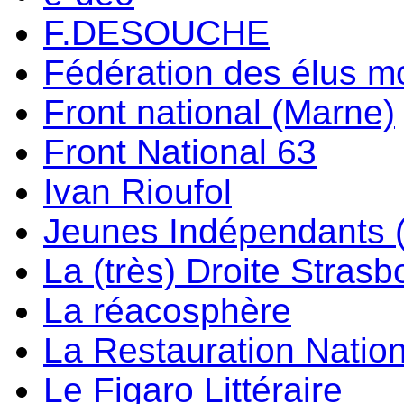
F.DESOUCHE
Fédération des élus m
Front national (Marne)
Front National 63
Ivan Rioufol
Jeunes Indépendants 
La (très) Droite Stras
La réacosphère
La Restauration Natio
Le Figaro Littéraire