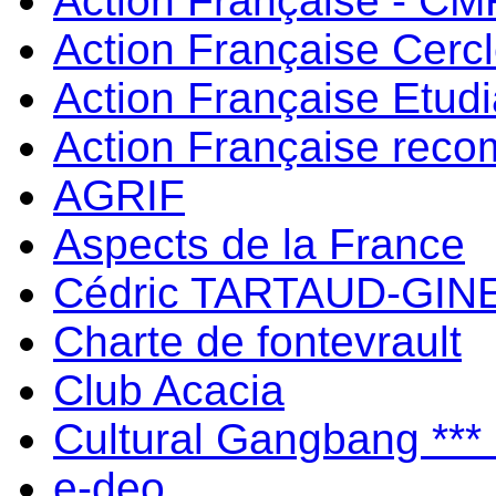
Action Française - C
Action Française Cerc
Action Française Etud
Action Française rec
AGRIF
Aspects de la France
Cédric TARTAUD-GIN
Charte de fontevrault
Club Acacia
Cultural Gangbang ***
e-deo