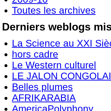
Toutes les archives
Derniers weblogs mis
La Science au XXI Siè
hors cadre
Le Western culturel
LE JALON CONGOLA
Belles plumes
AFRIKARABIA
AmericaPolyphony