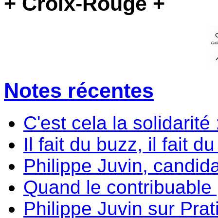
+ Croix-Rouge +
Notes récentes
C'est cela la solidarité
Il fait du buzz, il fait d
Philippe Juvin, candida
Quand le contribuable p
Philippe Juvin sur Prati