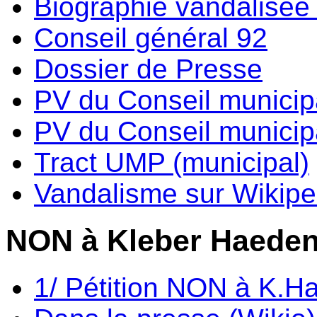
Biographie vandalisée 
Conseil général 92
Dossier de Presse
PV du Conseil municip
PV du Conseil municipa
Tract UMP (municipal)
Vandalisme sur Wikipe
NON à Kleber Haede
1/ Pétition NON à K.H