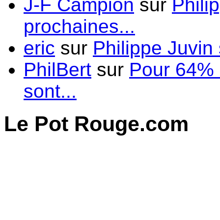
J-F Campion
sur
Phili
prochaines...
eric
sur
Philippe Juvin 
PhilBert
sur
Pour 64% d
sont...
Le Pot Rouge.com