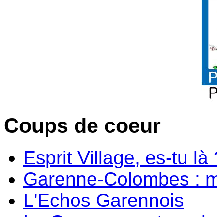
Coups de coeur
Esprit Village, es-tu là 
Garenne-Colombes : m
L'Echos Garennois