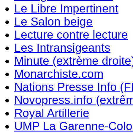
Le Libre Impertinent
Le Salon beige
Lecture contre lecture
Les Intransigeants
Minute (extrème droite
Monarchiste.com
Nations Presse Info (F
Novopress.info (extrêm
Royal Artillerie
UMP La Garenne-Col