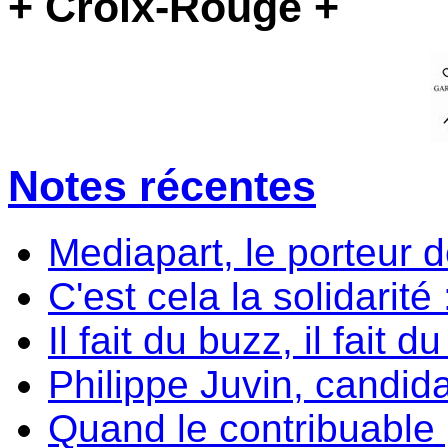
+ Croix-Rouge +
Notes récentes
Mediapart, le porteur 
C'est cela la solidarité
Il fait du buzz, il fait d
Philippe Juvin, candida
Quand le contribuable p