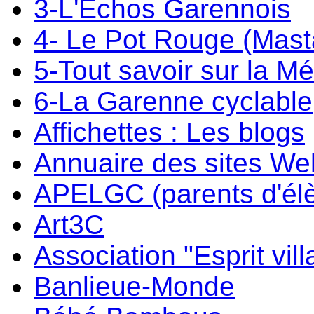
3-L'Echos Garennois
4- Le Pot Rouge (Mast
5-Tout savoir sur la M
6-La Garenne cyclable
Affichettes : Les blogs
Annuaire des sites W
APELGC (parents d'él
Art3C
Association "Esprit vil
Banlieue-Monde