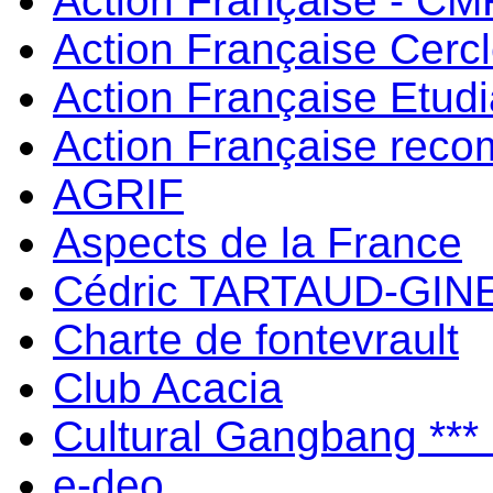
Action Française - C
Action Française Cerc
Action Française Etud
Action Française rec
AGRIF
Aspects de la France
Cédric TARTAUD-GIN
Charte de fontevrault
Club Acacia
Cultural Gangbang ***
e-deo