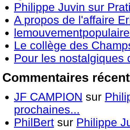
Philippe Juvin sur Prati
A propos de l'affaire Er
lemouvementpopulaire.f
Le collège des Champs-
Pour les nostalgiques d
Commentaires récent
JF CAMPION
sur
Phil
prochaines...
PhilBert
sur
Philippe J