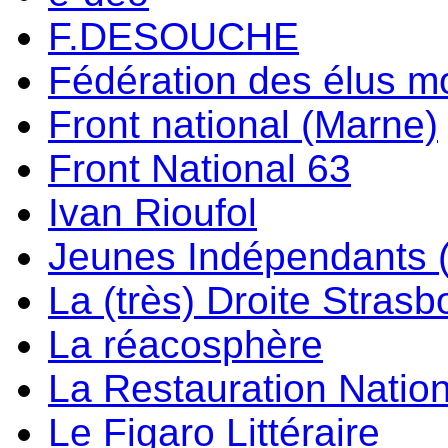
F.DESOUCHE
Fédération des élus m
Front national (Marne)
Front National 63
Ivan Rioufol
Jeunes Indépendants 
La (très) Droite Stras
La réacosphère
La Restauration Natio
Le Figaro Littéraire