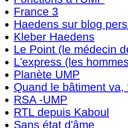
France 3
Haedens sur blog per
Kleber Haedens
Le Point (le médecin d
L'express (les hommes
Planète UMP
Quand le bâtiment va, t
RSA -UMP
RTL depuis Kaboul
Sans état d'âme