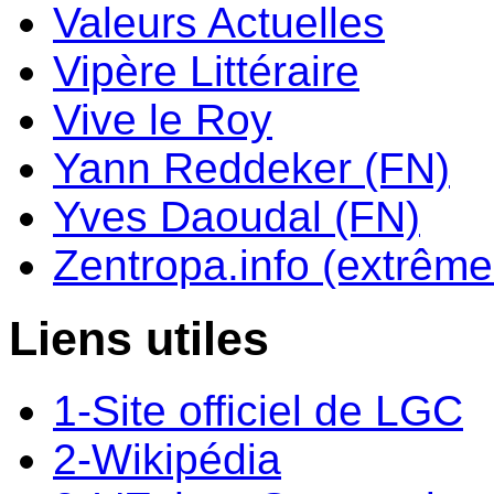
Valeurs Actuelles
Vipère Littéraire
Vive le Roy
Yann Reddeker (FN)
Yves Daoudal (FN)
Zentropa.info (extrême 
Liens utiles
1-Site officiel de LGC
2-Wikipédia