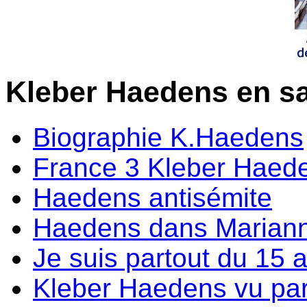
Kleber Haedens en sa
Biographie K.Haedens
France 3 Kleber Haed
Haedens antisémite
Haedens dans Marian
Je suis partout du 15 a
Kleber Haedens vu par