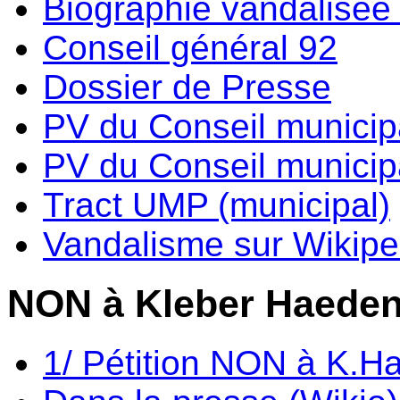
Biographie vandalisée 
Conseil général 92
Dossier de Presse
PV du Conseil municip
PV du Conseil municipa
Tract UMP (municipal)
Vandalisme sur Wikipe
NON à Kleber Haede
1/ Pétition NON à K.H