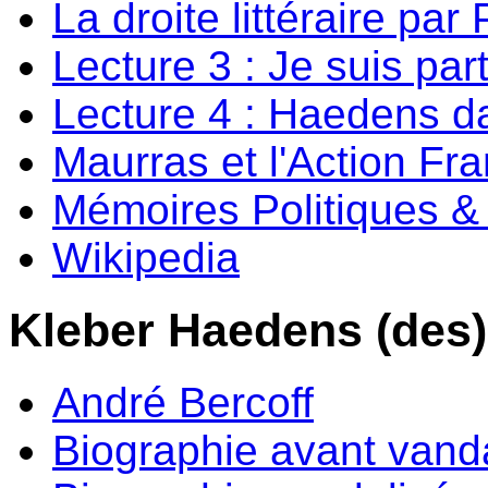
La droite littéraire par
Lecture 3 : Je suis par
Lecture 4 : Haedens da
Maurras et l'Action Fr
Mémoires Politiques & 
Wikipedia
Kleber Haedens (des)
André Bercoff
Biographie avant vand