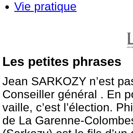
Vie pratique
Les petites phrases
Jean SARKOZY n’est pas 
Conseiller général . En po
vaille, c’est l’élection. P
de La Garenne-Colombes