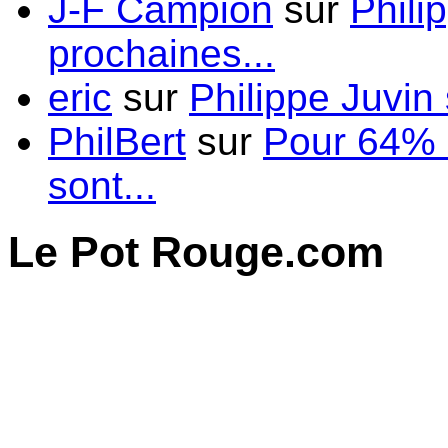
J-F Campion
sur
Phili
prochaines...
eric
sur
Philippe Juvin 
PhilBert
sur
Pour 64% d
sont...
Le Pot Rouge.com