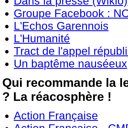
Dans la presse (Wikio)
Groupe Facebook : N
L'Echos Garennois
L'Humanité
Tract de l'appel républ
Un baptême nauséeux
Qui recommande la l
? La réacosphère !
Action Française