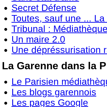
Secret Défense
Toutes, sauf une ... 
Tribunal : Médiathèqu
Un maire 2.0
Une dépréssurisation 
La Garenne dans la P
Le Parisien médiathèq
Les blogs garennois
Les pages Google