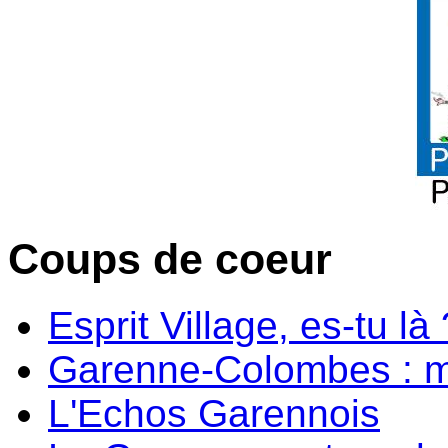
Coups de coeur
Esprit Village, es-tu là 
Garenne-Colombes : m
L'Echos Garennois