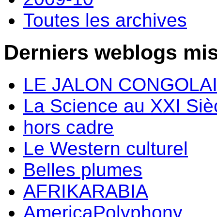
Toutes les archives
Derniers weblogs mis
LE JALON CONGOLA
La Science au XXI Siè
hors cadre
Le Western culturel
Belles plumes
AFRIKARABIA
AmericaPolyphony