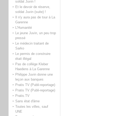
soldat Juvin !
Et le devoir de réserve,
soldat Juvin (suite) !
Il n'y aura pas de tour à La
Garenne
L'Humanité
Le jeune Juvin, un peu trop
pressé
Le médecin traitant de
Sarko
Le permis de construire
était illégal
Pas de collège Kleber
Haedens à La Garenne
Philippe Juvin donne une
leçon aux banques
Pratis TV (Publi-reportage)
Pratis TV (Publi-reportage)
Pratis.TV
Sans état d'âme
Toutes les villes, sauf
UNE