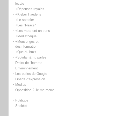
locale
+Dépenses royales
+Kleber Haedens
+Le sottisier
+Les "Réacs"
+Les mots ont un sens
+Médiathèque
+Mensonges et
désinformation
+Que du buzz
+Solidarité, tu parles ...
Droits de l'homme
Environnement
Les perles de Google
Liberté d'expression
Médias
Opposition ? Je me marre
...
Politique
Société