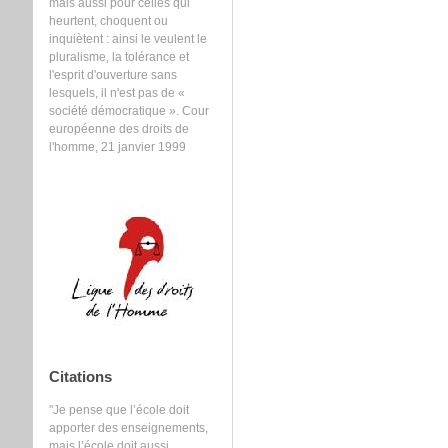
mais aussi pour celles qui
heurtent, choquent ou
inquiètent : ainsi le veulent le
pluralisme, la tolérance et
l'esprit d'ouverture sans
lesquels, il n'est pas de «
société démocratique ». Cour
européenne des droits de
l'homme, 21 janvier 1999
Citations
"Je pense que l’école doit
apporter des enseignements,
mais l’école doit aussi