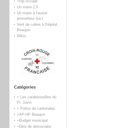
Trop occupé
Un maire 2.0
Un maire à l'avenir
prometteur (sic)
Vent de colère à l'hôpital
Beaujon
Wikio
Catégories
+ Les carabistouilles du
Pr. Juvin
+ Potins de cantonales
+AP-HP Beaujon
+Budget municipal
+Déni de démocratie