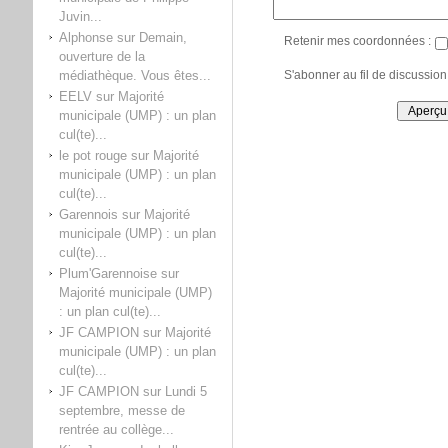
Juvin...
Alphonse
sur
Demain,
Retenir mes coordonnées :
ouverture de la
S'abonner au fil de discussion
médiathèque. Vous êtes...
EELV
sur
Majorité
municipale (UMP) : un plan
cul(te)...
le pot rouge
sur
Majorité
municipale (UMP) : un plan
cul(te)...
Garennois
sur
Majorité
municipale (UMP) : un plan
cul(te)...
Plum'Garennoise
sur
Majorité municipale (UMP)
: un plan cul(te)...
JF CAMPION
sur
Majorité
municipale (UMP) : un plan
cul(te)...
JF CAMPION
sur
Lundi 5
septembre, messe de
rentrée au collège...