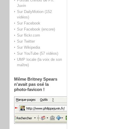
Portrait chinois de Ph.
Juvin
Sur DailyMotion (152
vidéos)
Sur Facebook
Sur Facebook (encore)
Sur flickr.com
Sur Twitter
Sur Wikipedia
Sur YouTube (57 vidéos)
UMP locale (la voix de son
maître)
Même Britney Spears
n'avait pas osé la
photo-favicon !