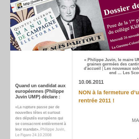
« Philippe Juvin, le maire U
graines germées des cantine
d'accueil
|
Les nouveaux sold
end … Les Scout
10.06.2011
Quand un candidat aux
européennes (Philippe
NON à la fermeture d’un
Juvin UMP) déclare :
rentrée 2011 !
«La rupture passe par de
nouvelles têtes et surtout
des députés européens qui
MA
se consacrent entièrement à
leur mandat».
Philippe Juvin,
Le Figaro 24.10.2008