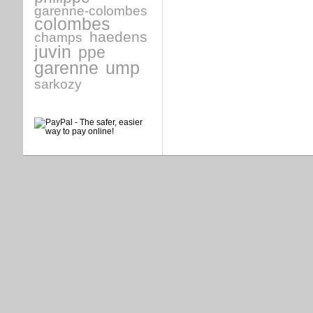
garenne-colombes
colombes
haedens
champs
juvin
ppe
garenne
ump
sarkozy