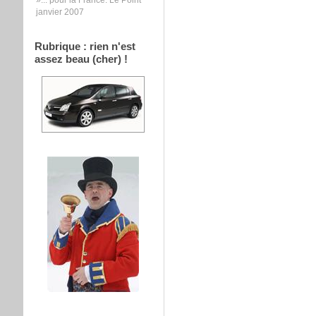
janvier 2007
Rubrique : rien n'est
assez beau (cher) !