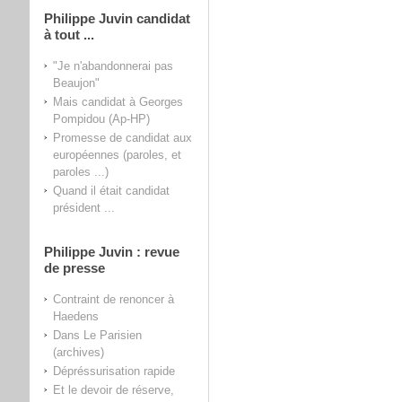
Philippe Juvin candidat
à tout ...
"Je n'abandonnerai pas
Beaujon"
Mais candidat à Georges
Pompidou (Ap-HP)
Promesse de candidat aux
européennes (paroles, et
paroles ...)
Quand il était candidat
président ...
Philippe Juvin : revue
de presse
Contraint de renoncer à
Haedens
Dans Le Parisien
(archives)
Dépréssurisation rapide
Et le devoir de réserve,