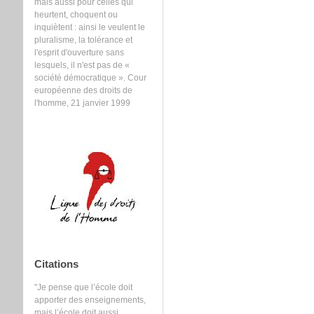
mais aussi pour celles qui
heurtent, choquent ou
inquiètent : ainsi le veulent le
pluralisme, la tolérance et
l'esprit d'ouverture sans
lesquels, il n'est pas de «
société démocratique ». Cour
européenne des droits de
l'homme, 21 janvier 1999
Citations
"Je pense que l’école doit
apporter des enseignements,
mais l’école doit aussi