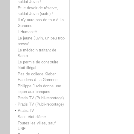
soldat Juvin !
Et le devoir de réserve,
soldat Juvin (suite) !
Il n'y aura pas de tour à La
Garenne
L'Humanité
Le jeune Juvin, un peu trop
pressé
Le médecin traitant de
Sarko
Le permis de construire
était illégal
Pas de collège Kleber
Haedens à La Garenne
Philippe Juvin donne une
leçon aux banques
Pratis TV (Publi-reportage)
Pratis TV (Publi-reportage)
Pratis.TV
Sans état d'âme
Toutes les villes, sauf
UNE