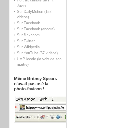
Portrait chinois de Ph.
Juvin
Sur DailyMotion (152
vidéos)
Sur Facebook
Sur Facebook (encore)
Sur flickr.com
Sur Twitter
Sur Wikipedia
Sur YouTube (57 vidéos)
UMP locale (la voix de son
maître)
Même Britney Spears
n'avait pas osé la
photo-favicon !