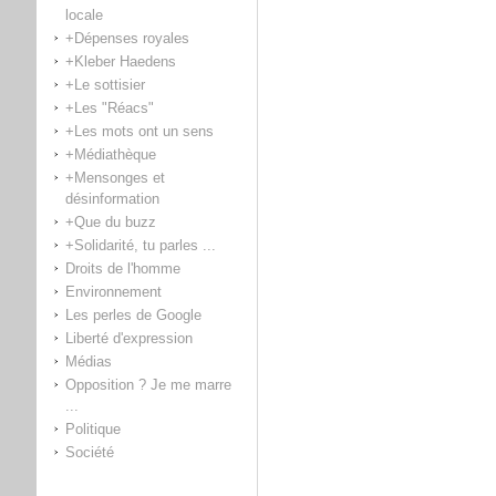
locale
+Dépenses royales
+Kleber Haedens
+Le sottisier
+Les "Réacs"
+Les mots ont un sens
+Médiathèque
+Mensonges et
désinformation
+Que du buzz
+Solidarité, tu parles ...
Droits de l'homme
Environnement
Les perles de Google
Liberté d'expression
Médias
Opposition ? Je me marre
...
Politique
Société