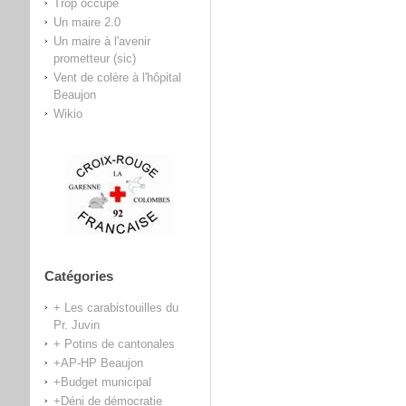
Trop occupé
Un maire 2.0
Un maire à l'avenir
prometteur (sic)
Vent de colère à l'hôpital
Beaujon
Wikio
Catégories
+ Les carabistouilles du
Pr. Juvin
+ Potins de cantonales
+AP-HP Beaujon
+Budget municipal
+Déni de démocratie