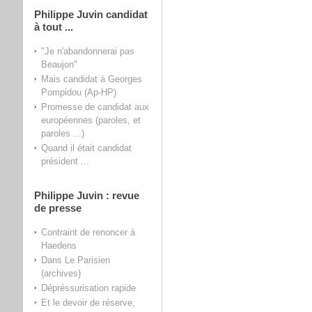
Philippe Juvin candidat
à tout ...
"Je n'abandonnerai pas
Beaujon"
Mais candidat à Georges
Pompidou (Ap-HP)
Promesse de candidat aux
européennes (paroles, et
paroles ...)
Quand il était candidat
président ...
Philippe Juvin : revue
de presse
Contraint de renoncer à
Haedens
Dans Le Parisien
(archives)
Dépréssurisation rapide
Et le devoir de réserve,