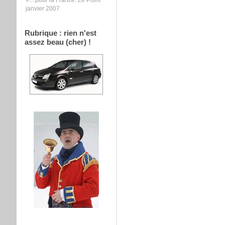
janvier 2007
Rubrique : rien n'est
assez beau (cher) !