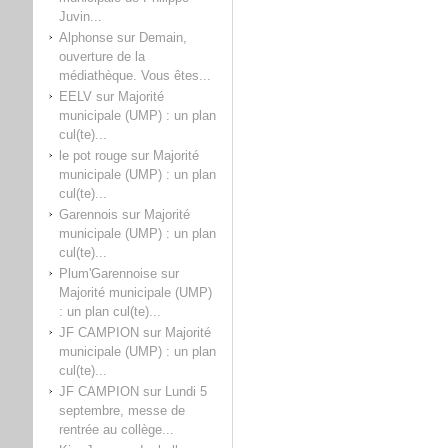
Juvin...
Alphonse
sur
Demain,
ouverture de la
médiathèque. Vous êtes...
EELV
sur
Majorité
municipale (UMP) : un plan
cul(te)...
le pot rouge
sur
Majorité
municipale (UMP) : un plan
cul(te)...
Garennois
sur
Majorité
municipale (UMP) : un plan
cul(te)...
Plum'Garennoise
sur
Majorité municipale (UMP)
: un plan cul(te)...
JF CAMPION
sur
Majorité
municipale (UMP) : un plan
cul(te)...
JF CAMPION
sur
Lundi 5
septembre, messe de
rentrée au collège...