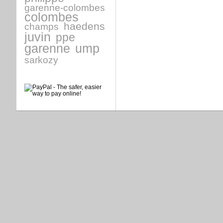
garenne-colombes
colombes
haedens
champs
juvin
ppe
garenne
ump
sarkozy