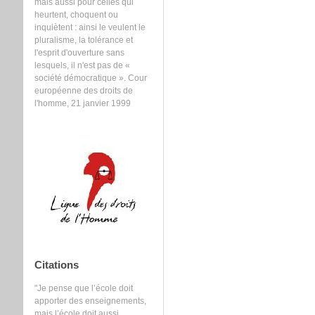
mais aussi pour celles qui
heurtent, choquent ou
inquiètent : ainsi le veulent le
pluralisme, la tolérance et
l'esprit d'ouverture sans
lesquels, il n'est pas de «
société démocratique ». Cour
européenne des droits de
l'homme, 21 janvier 1999
Citations
"Je pense que l’école doit
apporter des enseignements,
mais l’école doit aussi