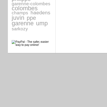
garenne-colombes
colombes
haedens
champs
juvin
ppe
garenne
ump
sarkozy