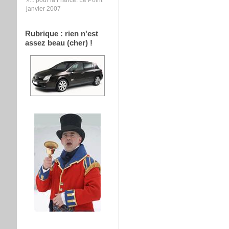
janvier 2007
Rubrique : rien n'est
assez beau (cher) !