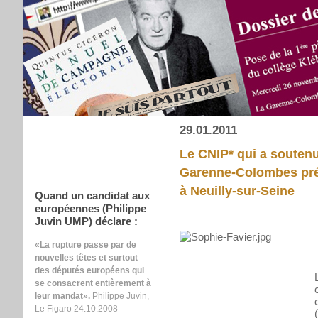
29.01.2011
Le CNIP* qui a soutenu
Garenne-Colombes prés
à Neuilly-sur-Seine
Quand un candidat aux
européennes (Philippe
Juvin UMP) déclare :
«La rupture passe par de
nouvelles têtes et surtout
des députés européens qui
se consacrent entièrement à
leur mandat».
Philippe Juvin,
Le Figaro 24.10.2008