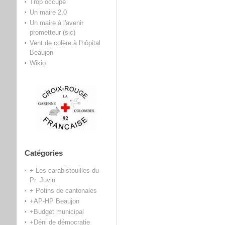
Trop occupé
Un maire 2.0
Un maire à l'avenir
prometteur (sic)
Vent de colère à l'hôpital
Beaujon
Wikio
Catégories
+ Les carabistouilles du
Pr. Juvin
+ Potins de cantonales
+AP-HP Beaujon
+Budget municipal
+Déni de démocratie