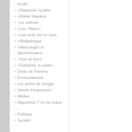
locale
+Dépenses royales
+Kleber Haedens
+Le sottisier
+Les "Réacs"
+Les mots ont un sens
+Médiathèque
+Mensonges et
désinformation
+Que du buzz
+Solidarité, tu parles ...
Droits de l'homme
Environnement
Les perles de Google
Liberté d'expression
Médias
Opposition ? Je me marre
...
Politique
Société